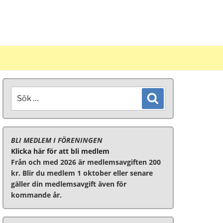
Sök
Sök
efter:
BLI MEDLEM I FÖRENINGEN
Klicka här för att bli medlem
Från och med 2026 är medlemsavgiften 200
kr. Blir du medlem 1 oktober eller senare
gäller din medlemsavgift även för
kommande år.