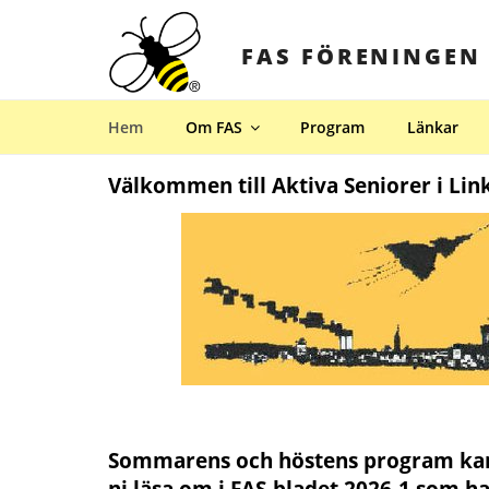
Hoppa
till
FAS FÖRENINGEN
innehåll
Hem
Om FAS
Program
Länkar
Välkommen till Aktiva Seniorer i Lin
Sommarens och höstens program ka