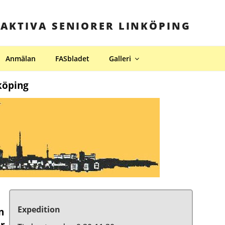
 AKTIVA SENIORER LINKÖPING
Anmälan
FASbladet
Galleri
köping
Expedition
n