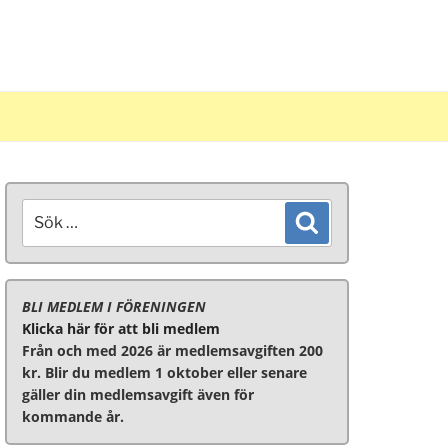
Sök
Sök
efter:
BLI MEDLEM I FÖRENINGEN
Klicka här för att bli medlem
Från och med 2026 är medlemsavgiften 200
kr. Blir du medlem 1 oktober eller senare
gäller din medlemsavgift även för
kommande år.