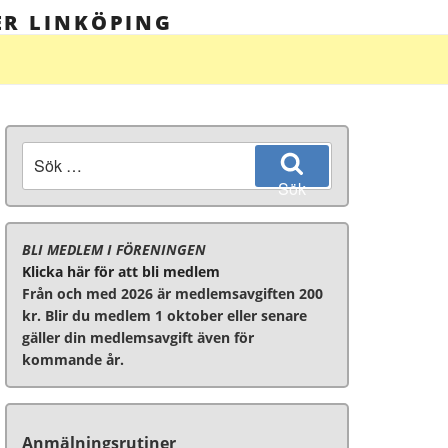
ER LINKÖPING
Sök
efter:
Sök
BLI MEDLEM I FÖRENINGEN
Klicka här för att bli medlem
Från och med 2026 är medlemsavgiften 200
kr. Blir du medlem 1 oktober eller senare
gäller din medlemsavgift även för
kommande år.
Anmälningsrutiner