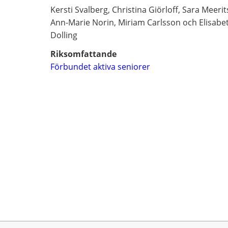
Kersti Svalberg, Christina Giörloff, Sara Meerit
Ann-Marie Norin, Miriam Carlsson och Elisabe
Dolling
Riksomfattande
Förbundet aktiva seniorer