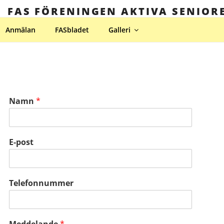
FAS FÖRENINGEN AKTIVA SENIOR
Anmälan
FASbladet
Galleri
Namn
*
E-post
Telefonnummer