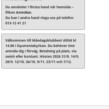
Du använder i första hand vår hemsida –
fliken
Anmälan
.
Du kan i andra hand ringa oss på telefon
013-12 41 21
Välkommen till Måndagsklubben! Alltid kl
14.00 i Equmeniakyrkan. Du behöver inte
anmäla dig i förväg. Betalning på plats, via
swish eller kontant. Hösten 2026 31/8, 14/9,
28/9, 12/10, 26/10, 9/11, 23/11 och 7/12.