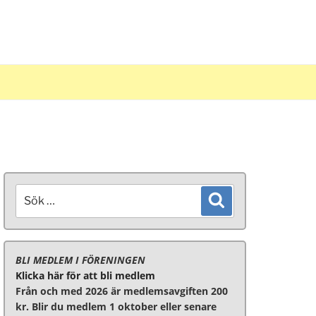
Sök
Sök
efter:
BLI MEDLEM I FÖRENINGEN
Klicka här för att bli medlem
Från och med 2026 är medlemsavgiften 200
kr. Blir du medlem 1 oktober eller senare