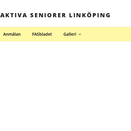
 AKTIVA SENIORER LINKÖPING
Anmälan
FASbladet
Galleri