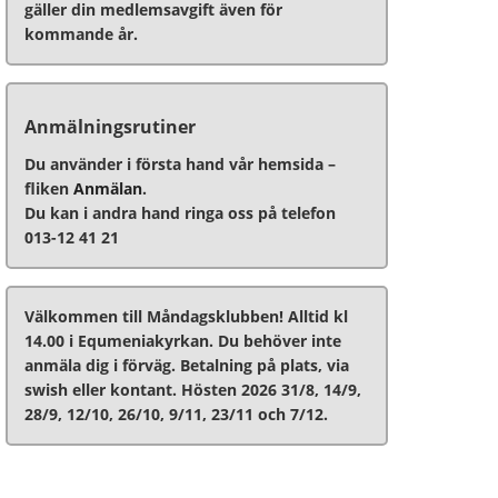
gäller din medlemsavgift även för
kommande år.
Anmälningsrutiner
Du använder i första hand vår hemsida –
fliken
Anmälan
.
Du kan i andra hand ringa oss på telefon
013-12 41 21
Välkommen till Måndagsklubben! Alltid kl
14.00 i Equmeniakyrkan. Du behöver inte
anmäla dig i förväg. Betalning på plats, via
swish eller kontant. Hösten 2026 31/8, 14/9,
28/9, 12/10, 26/10, 9/11, 23/11 och 7/12.